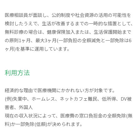
医療相談員が面談し、公的制度や社会資源の活用の可能性を
検討したうえで、生活が改善するまでの一時的な措置として、
無料診療の場合は、健康保険加入または、生活保護開始まで
の原則1ヶ月、最大3ヶ月(一部負担の全額減免と一部免除は6
ヶ月)を基準に運用しています。
利用方法
経済的な理由で医療機関にかかれない方が対象です。
(例)失業中、ホームレス、ネットカフェ難民、低所得、DV被
害者、外国人
現在の収入状況によって、医療費の窓口負担金の全額免除(無
料)か一部免除(低額)が決められます。