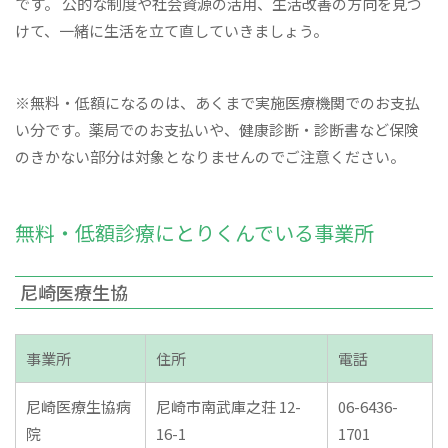
です。 公的な制度や社会資源の活用、生活改善の方向を見つ
けて、一緒に生活を立て直していきましょう。
※無料・低額になるのは、あくまで実施医療機関でのお支払
い分です。薬局でのお支払いや、健康診断・診断書など保険
のきかない部分は対象となりませんのでご注意ください。
無料・低額診療にとりくんでいる事業所
尼崎医療生協
事業所
住所
電話
尼崎医療生協病
尼崎市南武庫之荘 12-
06-6436-
院
16-1
1701