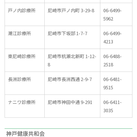
戸ノ内診療所
尼崎市戸ノ内町 3-29-8
06-6499-
5962
潮江診療所
尼崎市下坂部 1-7-7
06-6499-
4213
東尼崎診療所
尼崎市杭瀬北新町 1-12-
06-6488-
8
2518
長洲診療所
尼崎市長洲西通 2-9-7
06-6481-
9515
ナニワ診療所
尼崎市神田中通 9-291
06-6411-
3035
神戸健康共和会