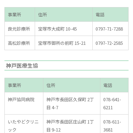
事業所
住所
電話
良元診療所
宝塚市大成町 10-45
0797-71-7288
高松診療所
宝塚市御所の前町 15-21
0797-72-2585
神戸医療生協
事業所
住所
電話
神戸協同病院
神戸市長田区久保町 2丁
078-641-
目 4-7
6211
いたやどクリニ
神戸市長田区庄山町 1丁
078-611-
ック
目 9-12
3681