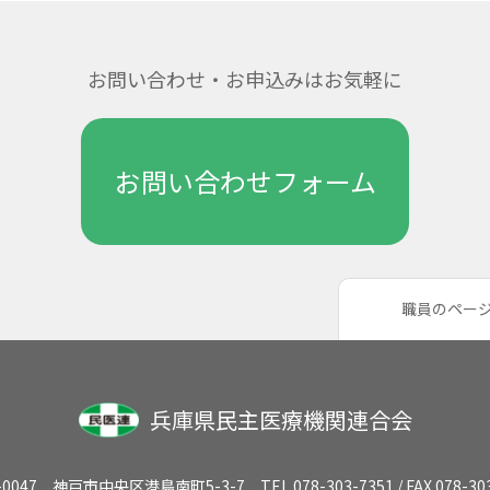
お問い合わせ・お申込みはお気軽に
お問い合わせフォーム
職員のペー
兵庫県民主医療機関連合会
-0047 神戸市中央区港島南町5-3-7 TEL 078-303-7351 / FAX 078-303