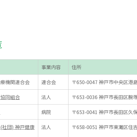
覧
事業内容
住所
医療機関連合会
連合会
〒650-0047 神戸市中央区港島
活協同組合
法人
〒653-0036 神戸市長田区腕塚町
院
病院
〒653-0041 神戸市長田区久保
(社団) 神戸健康
法人
〒658-0051 神戸市東灘区住吉