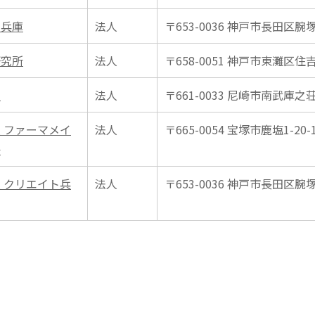
ト兵庫
法人
〒653-0036 神戸市長田区腕塚町
研究所
法人
〒658-0051 神戸市東灘区住吉
画
法人
〒661-0033 尼崎市南武庫之荘1
 ファーマメイ
法人
〒665-0054 宝塚市鹿塩1-20-
か
 クリエイト兵
法人
〒653-0036 神戸市長田区腕塚町