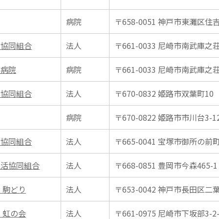
病院
〒658-0051 神戸市東灘区住吉
活協同組合
法人
〒661-0033 尼崎市南武庫之荘1
協病院
病院
〒661-0033 尼崎市南武庫之荘1
活協同組合
法人
〒670-0832 姫路市双葉町10
病院
〒670-0822 姫路市市川台3-1
活協同組合
法人
〒665-0041 宝塚市御所の前町1
生活協同組合
法人
〒668-0851 豊岡市今森465-1
 駒どり
法人
〒653-0042 神戸市長田区二葉町
 虹の会
法人
〒661-0975 尼崎市下坂部3-2-