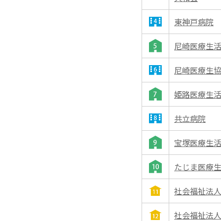
東神戸病院
尼崎医療生
尼崎医療生
姫路医療生
共立病院
宝塚医療生
たじま医療
社会福祉法人
社会福祉法人